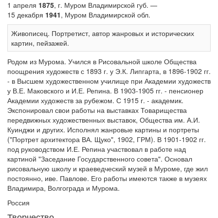
1 апреля
1875
, г. Муром Владимирской губ. —
15 декабря
1941
, Муром Владимирской обл.
Живописец. Портретист, автор жанровых и исторических
картин, пейзажей.
Родом из Мурома. Учился в Рисовальной школе Общества
поощрения художеств с 1893 г. у Э.К. Липгарта, в 1896-1902 гг.
- в Высшем художественном училище при Академии художеств
у В.Е. Маковского и И.Е. Репина. В 1903-1905 гг. - пенсионер
Академии художеств за рубежом. С 1915 г. - академик.
Экспонировал свои работы на выставках Товарищества
передвижных художественных выставок, Общества им. А.И.
Куинджи и других. Исполнял жанровые картины и портреты
("Портрет архитектора ВА. Щуко", 1902, ГРМ). В 1901-1902 гг.
под руководством И.Е. Репина участвовал в работе над
картиной "Заседание Государственного совета". Основал
рисовальную школу и краеведческий музей в Муроме, где жил
постоянно, иве. Павлове. Его работы имеются также в музеях
Владимира, Волгограда и Мурома.
Россия
Творчество