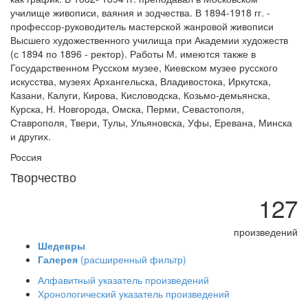
училище живописи, ваяния и зодчества. В 1894-1918 гг. -
профессор-руководитель мастерской жанровой живописи
Высшего художественного училища при Академии художеств
(с 1894 по 1896 - ректор). Работы М. имеются также в
Государственном Русском музее, Киевском музее русского
искусства, музеях Архангельска, Владивостока, Иркутска,
Казани, Калуги, Кирова, Кисловодска, Козьмо-демьянска,
Курска, Н. Новгорода, Омска, Перми, Севастополя,
Ставрополя, Твери, Тулы, Ульяновска, Уфы, Еревана, Минска
и других.
Россия
Творчество
127
произведений
Шедевры
Галерея
(расширенный фильтр)
Алфавитный указатель произведений
Хронологический указатель произведений