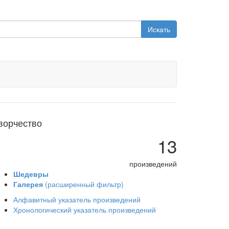
Искать
ворчество
13
произведений
Шедевры
Галерея
(расширенный фильтр)
Алфавитный указатель произведений
Хронологический указатель произведений