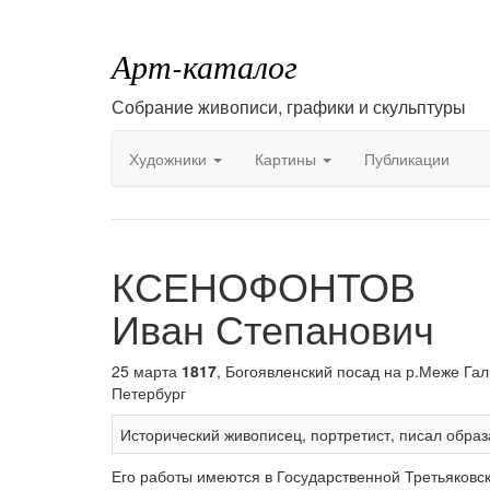
Арт-каталог
Собрание живописи, графики и скульптуры
Художники
Картины
Публикации
КСЕНОФОНТОВ
Иван Степанович
25 марта
1817
, Богоявленский посад на р.Меже Гал
Петербург
Исторический живописец, портретист, писал образ
Его работы имеются в Государственной Третьяковс