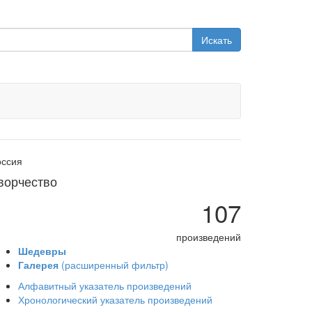
Искать
оссия
ворчество
107
произведений
Шедевры
Галерея
(расширенный фильтр)
Алфавитный указатель произведений
Хронологический указатель произведений