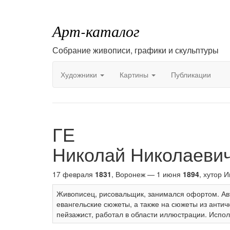
Арт-каталог
Собрание живописи, графики и скульптуры
Художники
Картины
Публикации
ГЕ
Николай Николаеви
17 февраля
1831
, Воронеж — 1 июня
1894
, хутор 
Живописец, рисовальщик, занимался офортом. Авто
евангельские сюжеты, а также на сюжеты из антич
пейзажист, работал в области иллюстрации. Испол