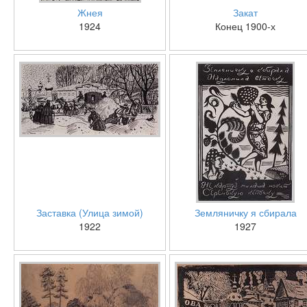
Жнея
Закат
1924
Конец 1900-х
Заставка (Улица зимой)
Земляничку я сбирала
1922
1927