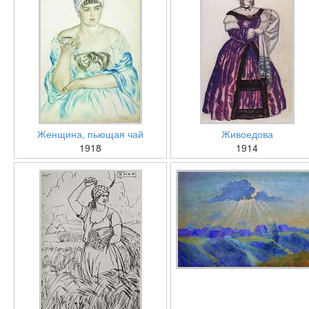
Женщина, пьющая чай
Живоедова
1918
1914