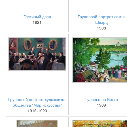
Гостиный двор
Групповой портрет семьи
1921
Шварц
1908
Групповой портрет художников
Гулянье на Волге
общества "Мир искусства"
1909
1916-1920