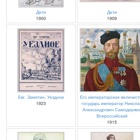
Дети
Дети
1900
1909
Евг. Замятин. Уездное
Его императорское величест
1923
государь император Никола
Александрович Самодерже
Всероссийский
1915