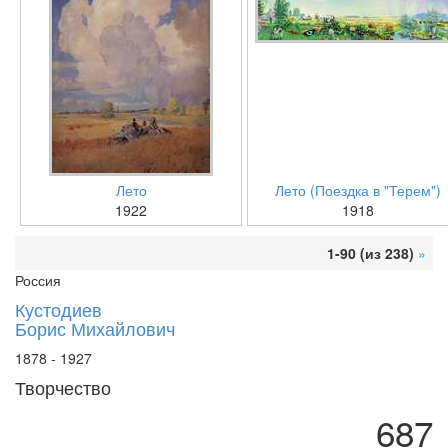
Лето
Лето (Поездка в "Терем")
1922
1918
1-90 (из 238)
»
Россия
Кустодиев
Борис Михайлович
1878 - 1927
Творчество
687