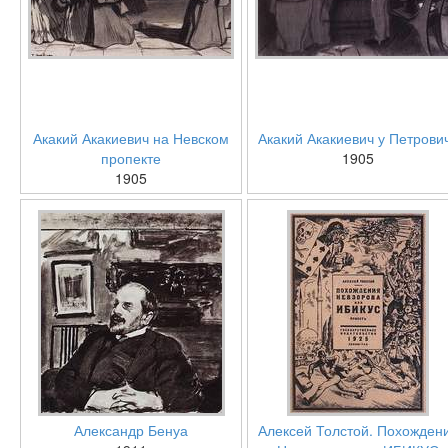
Акакий Акакиевич на Невском
Акакий Акакиевич у Петрови
пропекте
1905
1905
Александр Бенуа
Алексей Толстой. Похожден