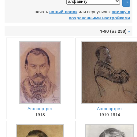
начать
новый поиск
или вернуться к
поиску с
сохраненными настройками
1-90 (из 238)
»
Автопортрет
Автопортрет
1918
1910-1914