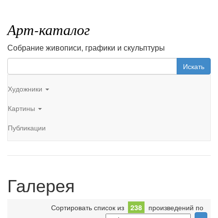
Арт-каталог
Собрание живописи, графики и скульптуры
Искать
Художники
Картины
Публикации
Галерея
Сортировать список из
238
произведений по