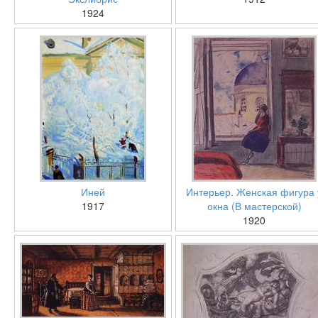
1924
Иней
Интерьер. Женская фигура 
1917
окна (В мастерской)
1920