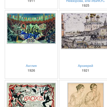
1911
Невзорова, или ИБИКУС
1925
Англия
Архиерей
1926
1921