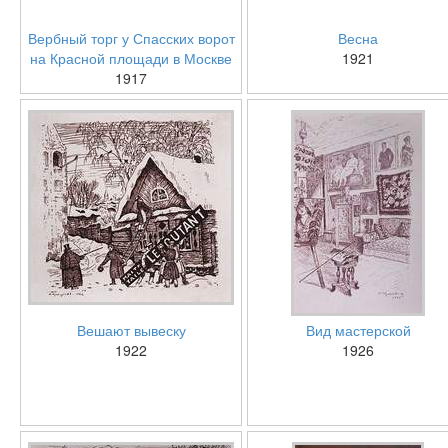
Вербный торг у Спасских ворот
Весна
на Красной площади в Москве
1921
1917
Вешают вывеску
Вид мастерской
1922
1926