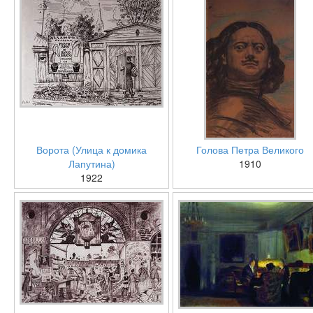
Ворота (Улица к домика
Голова Петра Великого
Лапутина)
1910
1922