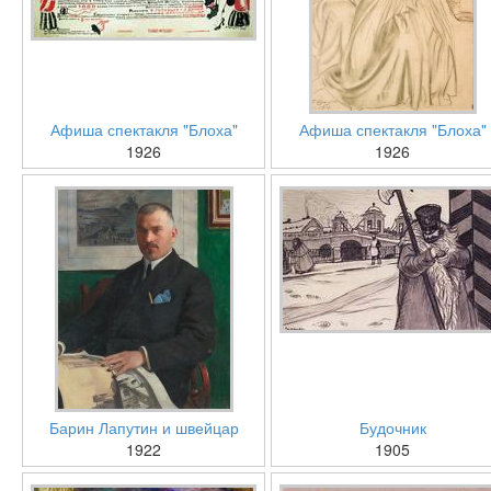
Афиша спектакля "Блоха"
Афиша спектакля "Блоха"
1926
1926
Барин Лапутин и швейцар
Будочник
1922
1905