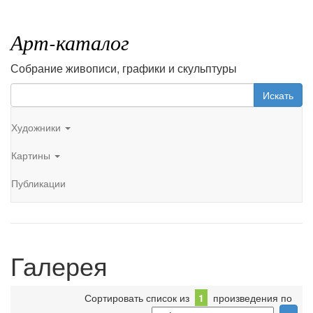
Арт-каталог
Собрание живописи, графики и скульптуры
Искать
Художники
Картины
Публикации
Галерея
Сортировать список из
1
произведения по