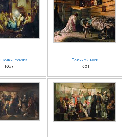
шкины сказки
Больной муж
1867
1881