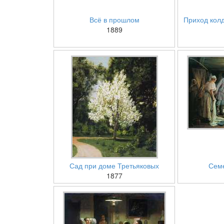
Всё в прошлом
Приход колд
1889
Сад при доме Третьяковых
Сем
1877