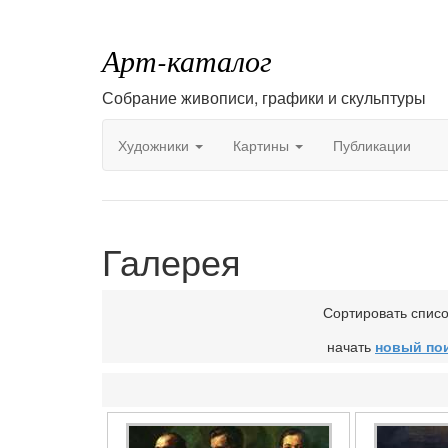
Арт-каталог
Собрание живописи, графики и скульптуры
Художники
Картины
Публикации
Галерея
Сортировать спис
начать
новый по