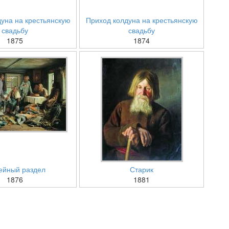
уна на крестьянскую
Приход колдуна на крестьянскую
свадьбу
свадьбу
1875
1874
ейный раздел
Старик
1876
1881