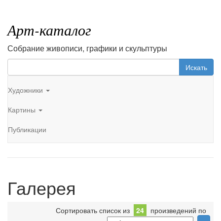
Арт-каталог
Собрание живописи, графики и скульптуры
Искать
Художники
Картины
Публикации
Галерея
Сортировать список из
24
произведений по