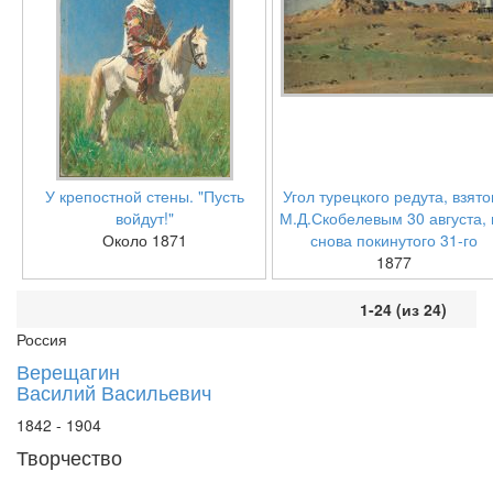
У крепостной стены. "Пусть
Угол турецкого редута, взято
войдут!"
М.Д.Скобелевым 30 августа, 
Около 1871
снова покинутого 31-го
1877
1-24 (из 24)
Россия
Верещагин
Василий Васильевич
1842 - 1904
Творчество