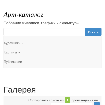
Арт-каталог
Собрание живописи, графики и скульптуры
Искать
Художники
Картины
Публикации
Галерея
Сортировать список из
1
произведения по