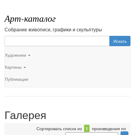
Арт-каталог
Собрание живописи, графики и скульптуры
Искать
Художники
Картины
Публикации
Галерея
Сортировать список из
1
произведения по