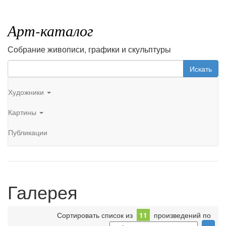
Арт-каталог
Собрание живописи, графики и скульптуры
Искать
Художники
Картины
Публикации
Галерея
Сортировать список из
11
произведений по