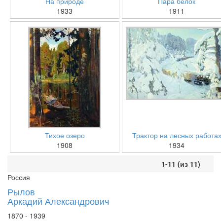
На природе
Пара белок
1933
1911
Тихое озеро
Трактор на лесных работа
1908
1934
1-11 (из 11)
Россия
Рылов
Аркадий Александрович
1870 - 1939