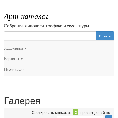
Арт-каталог
Собрание живописи, графики и скульптуры
Искать
Художники
Картины
Публикации
Галерея
Сортировать список из
2
произведений по