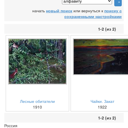
начать
новый поиск
или вернуться к
поиску с
сохраненными настройками
1-2 (из 2)
Лесные обитатели
Чайки. Закат
1910
1922
1-2 (из 2)
Россия