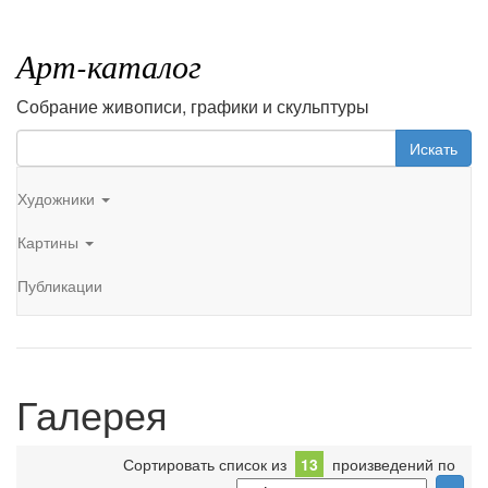
Арт-каталог
Собрание живописи, графики и скульптуры
Искать
Художники
Картины
Публикации
Галерея
Сортировать список из
13
произведений по