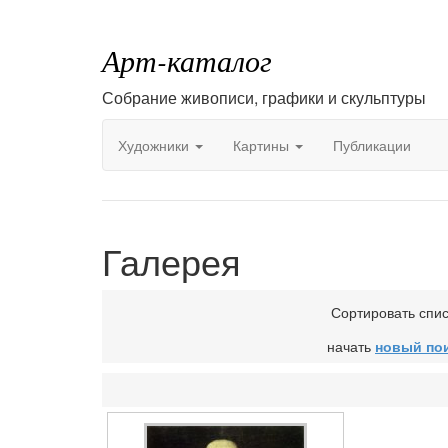
Арт-каталог
Собрание живописи, графики и скульптуры
Художники
Картины
Публикации
Галерея
Сортировать спи
начать
новый по