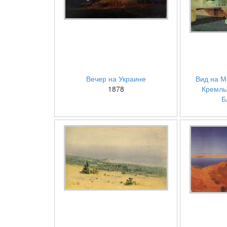
Вечер на Украине
Вид на М
1878
Кремль
Б