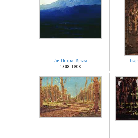
Ай-Петри. Крым
Бер
1898-1908