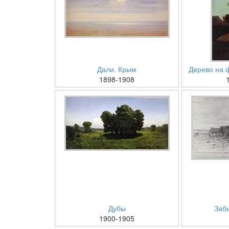
Дали. Крым
Дерево на 
1898-1908
Дубы
Заб
1900-1905