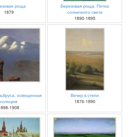
езовая роща
Березовая роща. Пятна
1879
солнечного света
1890-1895
ьбруса, освещенная
Вечер в степи
солнцем
1876-1890
1898-1908