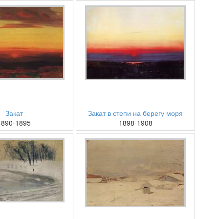
Закат
Закат в степи на берегу моря
1890-1895
1898-1908