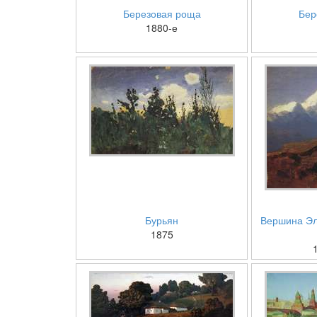
Березовая роща
Бер
1880-е
Бурьян
Вершина Эл
1875