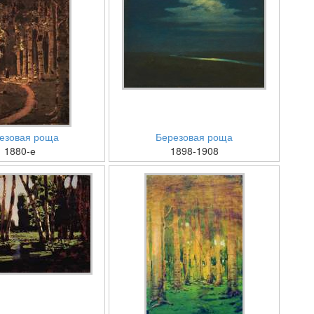
езовая роща
Березовая роща
1880-е
1898-1908