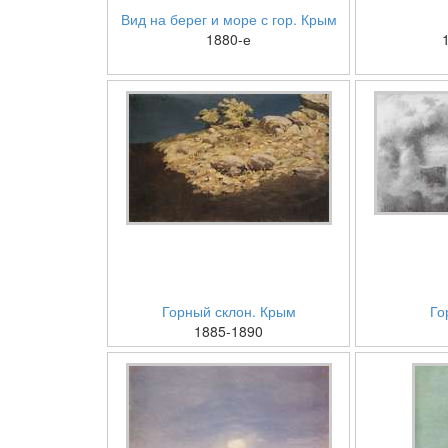
Вид на берег и море с гор. Крым
1880-е
Горный склон. Крым
Го
1885-1890