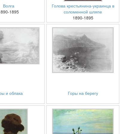
Волга
Голова крестьянина-украинца в
1890-1895
соломенной шляпе
1890-1895
ры и облака
Горы на берегу