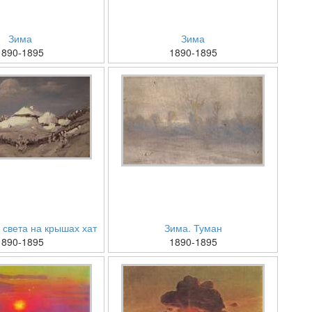
Зима
Зима
1890-1895
1890-1895
 света на крышах хат
Зима. Туман
1890-1895
1890-1895