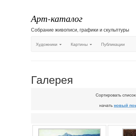
Арт-каталог
Собрание живописи, графики и скульптуры
Художники
Картины
Публикации
Галерея
Сортировать списо
начать
новый по