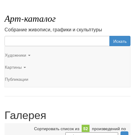
Арт-каталог
Собрание живописи, графики и скульптуры
Искать
Художники
Картины
Публикации
Галерея
Сортировать список из
52
произведений по