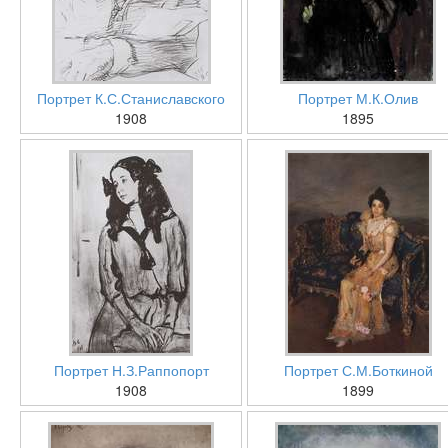
Портрет К.С.Станиславского
Портрет М.К.Олив
1908
1895
Портрет Н.З.Раппопорт
Портрет С.М.Боткиной
1908
1899