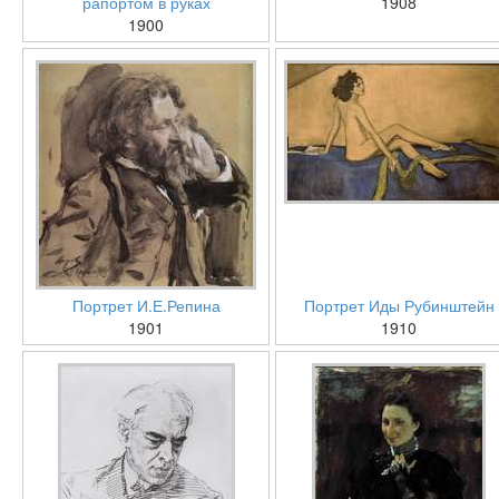
рапортом в руках
1908
1900
Портрет И.Е.Репина
Портрет Иды Рубинштейн
1901
1910