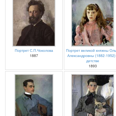
Портрет С.П.Чоколова
Портрет великой княжны Оль
1887
Александровны (1882-1952)
детстве
1893