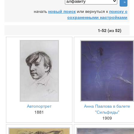
начать
новый поиск
или вернуться к
поиску с
сохраненными настройками
1-52 (из 52)
Автопортрет
Анна Павлова в балете
1881
"Сильфиды"
1909