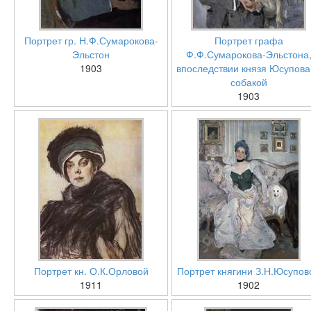
Портрет гр. Н.Ф.Сумарокова-
Портрет графа
Эльстон
Ф.Ф.Сумарокова-Эльстона
1903
впоследствии князя Юсупова,
собакой
1903
Портрет кн. О.К.Орловой
Портрет княгини З.Н.Юсупов
1911
1902