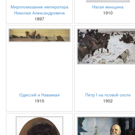
Миропомазание императора
Нагая женщина
Николая Александровича
1910
1897
Одиссей и Навзикая
Петр I на псовой охоте
1910
1902