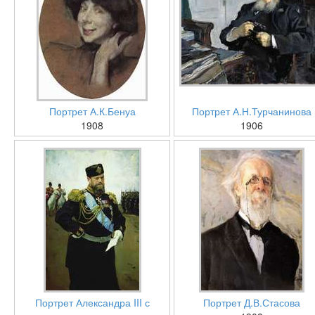
Портрет А.К.Бенуа
Портрет А.Н.Турчанинова
1908
1906
Портрет Александра III с
Портрет Д.В.Стасова