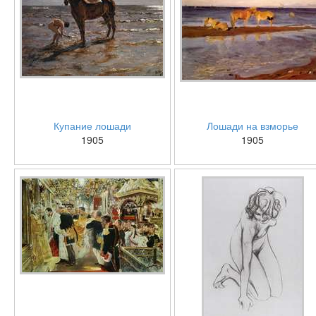
Купание лошади
Лошади на взморье
1905
1905