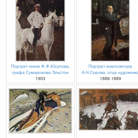
Портрет князя Ф.Ф.Юсупова,
Портрет композитора
графа Сумарокова-Эльстон
А.Н.Серова, отца художник
1903
1888-1889