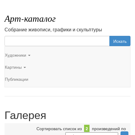
Арт-каталог
Собрание живописи, графики и скульптуры
Искать
Художники
Картины
Публикации
Галерея
Сортировать список из
2
произведений по