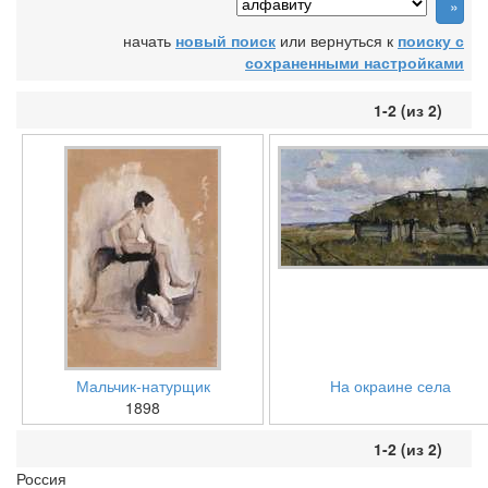
начать
новый поиск
или вернуться к
поиску с
сохраненными настройками
1-2 (из 2)
Мальчик-натурщик
На окраине села
1898
1-2 (из 2)
Россия