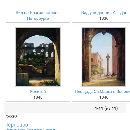
Вид на Елагин остров в
Вид у подножия Аю-Даг
Петербурге
1836
Колизей
Площадь Св.Марка в Венец
1840
1846
1-11 (из 11)
Россия
Чернецов
Никанор Григорьевич