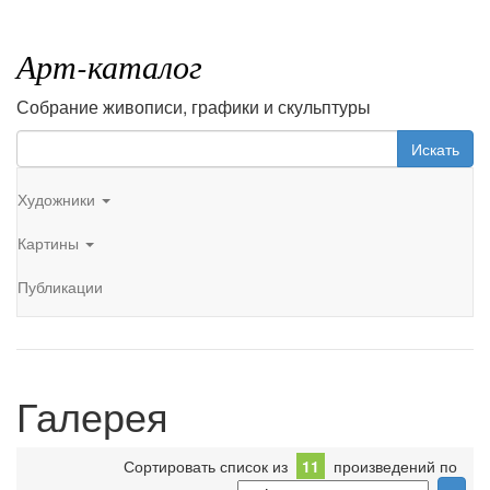
Арт-каталог
Собрание живописи, графики и скульптуры
Искать
Художники
Картины
Публикации
Галерея
Сортировать список из
11
произведений по