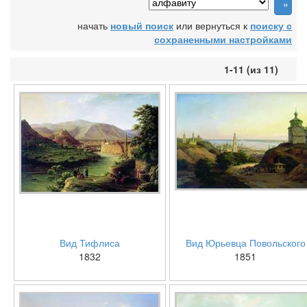
начать
новый поиск
или вернуться к
поиску с
сохраненными настройками
1-11 (из 11)
Вид Тифлиса
Вид Юрьевца Повольского
1832
1851