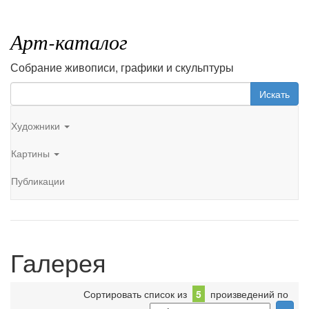
Арт-каталог
Собрание живописи, графики и скульптуры
Искать
Художники
Картины
Публикации
Галерея
Сортировать список из
5
произведений по