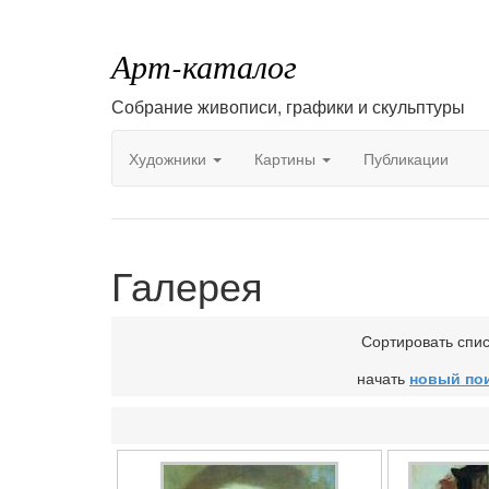
Арт-каталог
Собрание живописи, графики и скульптуры
Художники
Картины
Публикации
Галерея
Сортировать спи
начать
новый по