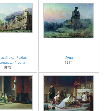
ский вид. Рыбак,
Иуда
шивающий сети
1874
1875