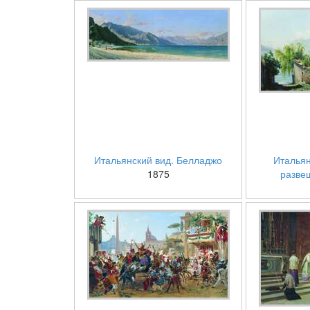
Итальянский вид. Белладжо
Итальян
1875
разве