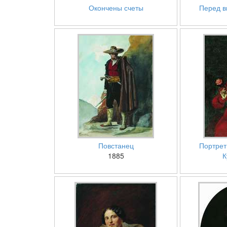
Окончены счеты
Перед в
Повстанец
Портрет
1885
К