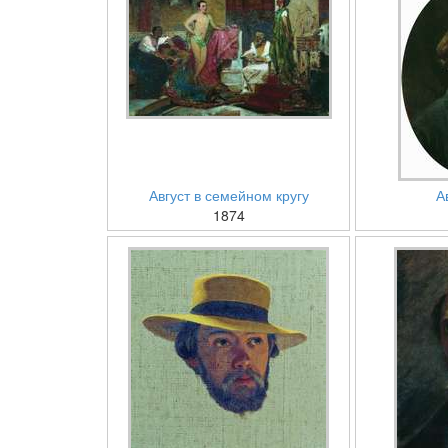
Август в семейном кругу
А
1874