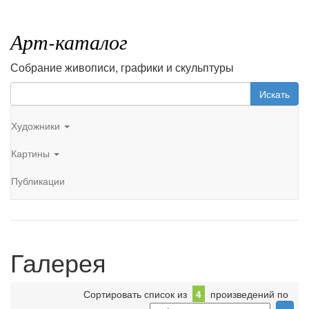
Арт-каталог
Собрание живописи, графики и скульптуры
Искать
Художники
Картины
Публикации
Галерея
Сортировать список из
4
произведений по