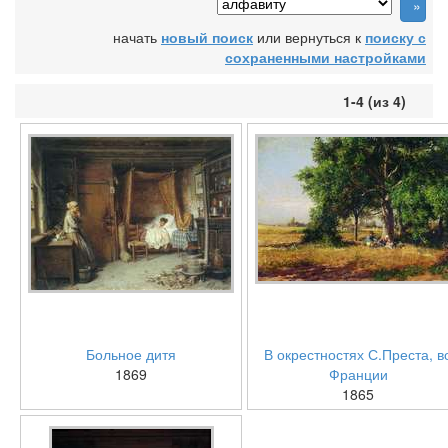
начать
новый поиск
или вернуться к
поиску с
сохраненными настройками
1-4 (из 4)
Больное дитя
В окрестностях С.Преста, в
1869
Франции
1865