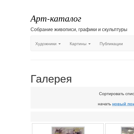
Арт-каталог
Собрание живописи, графики и скульптуры
Художники
Картины
Публикации
Галерея
Сортировать спи
начать
новый по