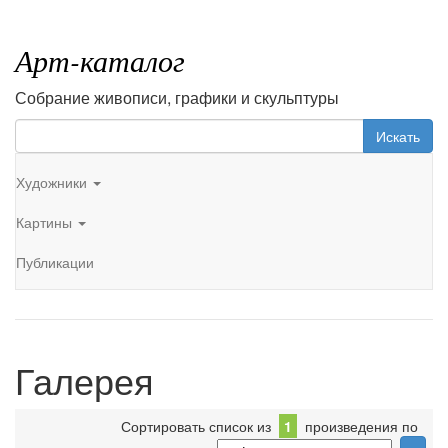
Арт-каталог
Собрание живописи, графики и скульптуры
Искать
Художники
Картины
Публикации
Галерея
Сортировать список из
1
произведения по