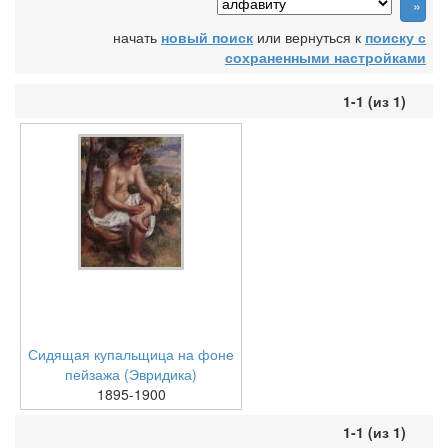
начать
новый поиск
или вернуться к
поиску с
сохраненными настройками
1-1 (из 1)
Сидящая купальщица на фоне
пейзажа (Эвридика)
1895-1900
1-1 (из 1)