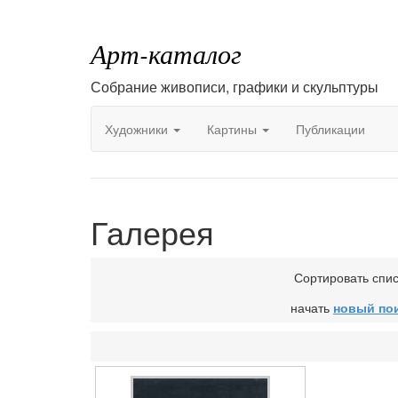
Арт-каталог
Собрание живописи, графики и скульптуры
Художники
Картины
Публикации
Галерея
Сортировать спи
начать
новый по