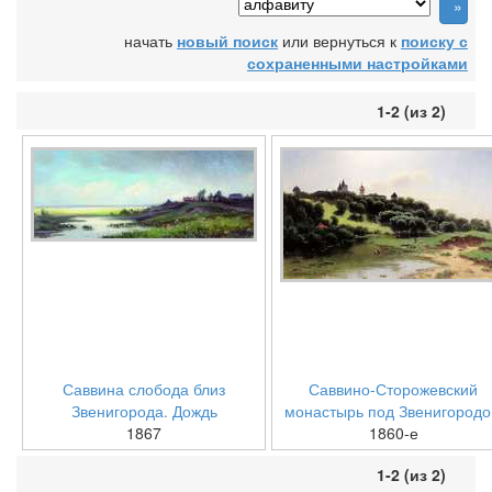
начать
новый поиск
или вернуться к
поиску с
сохраненными настройками
1-2 (из 2)
Саввина слобода близ
Саввино-Сторожевский
Звенигорода. Дождь
монастырь под Звенигород
1867
1860-е
1-2 (из 2)