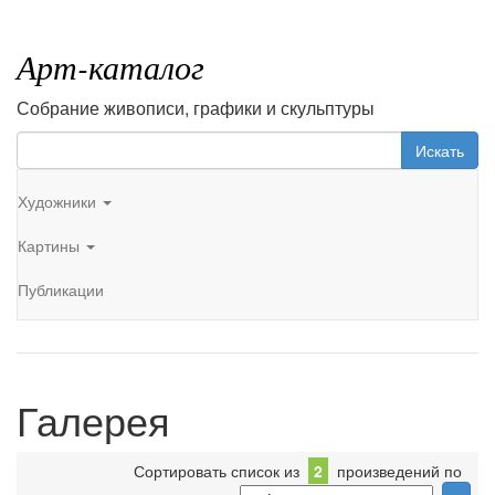
Арт-каталог
Собрание живописи, графики и скульптуры
Искать
Художники
Картины
Публикации
Галерея
Сортировать список из
2
произведений по