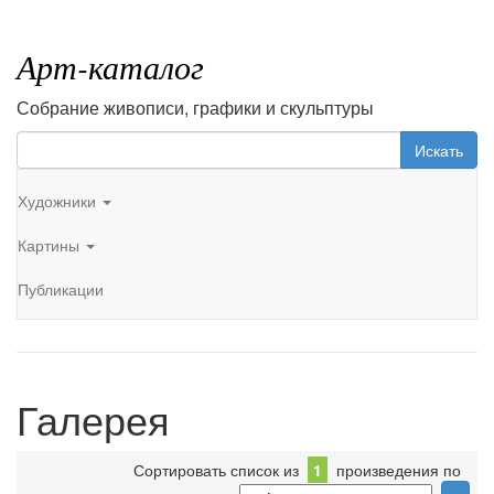
Арт-каталог
Собрание живописи, графики и скульптуры
Искать
Художники
Картины
Публикации
Галерея
Сортировать список из
1
произведения по