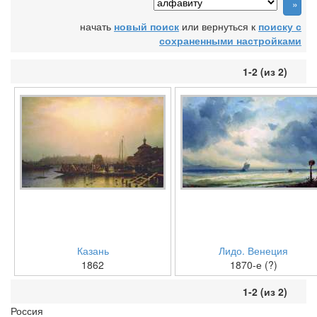
начать
новый поиск
или вернуться к
поиску с
сохраненными настройками
1-2 (из 2)
Казань
Лидо. Венеция
1862
1870-е (?)
1-2 (из 2)
Россия