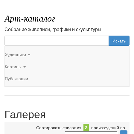
Арт-каталог
Собрание живописи, графики и скульптуры
Искать
Художники
Картины
Публикации
Галерея
Сортировать список из
2
произведений по