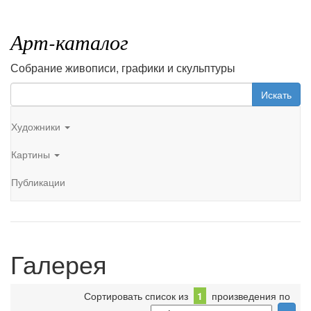
Арт-каталог
Собрание живописи, графики и скульптуры
Искать
Художники
Картины
Публикации
Галерея
Сортировать список из
1
произведения по