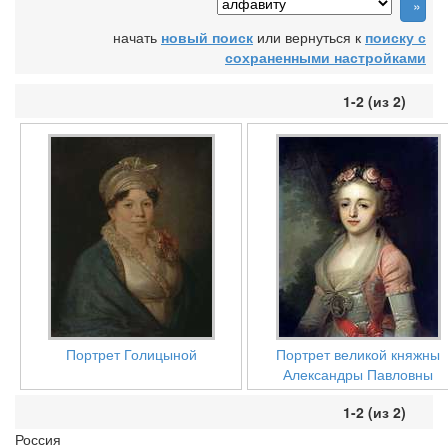
начать
новый поиск
или вернуться к
поиску с
сохраненными настройками
1-2 (из 2)
Портрет Голицыной
Портрет великой княжны
Александры Павловны
1-2 (из 2)
Россия