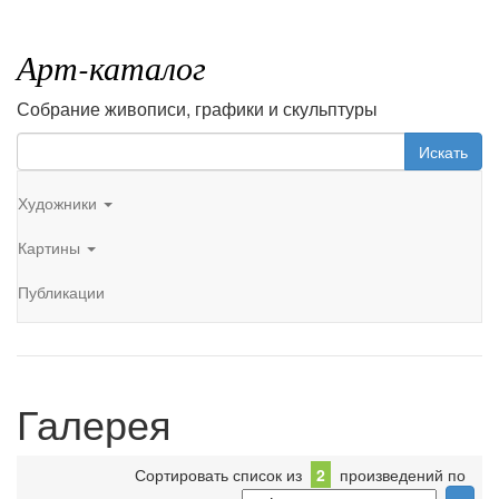
Арт-каталог
Собрание живописи, графики и скульптуры
Искать
Художники
Картины
Публикации
Галерея
Сортировать список из
2
произведений по