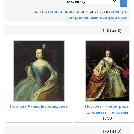
начать
новый поиск
или вернуться к
поиску с
сохраненными настройками
1-3 (из 3)
Портрет Анны Леопольдовны
Портрет императрицы
Елизаветы Петровны
1750
1-3 (из 3)