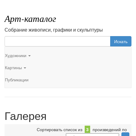
Арт-каталог
Собрание живописи, графики и скульптуры
Искать
Художники
Картины
Публикации
Галерея
Сортировать список из
3
произведений по