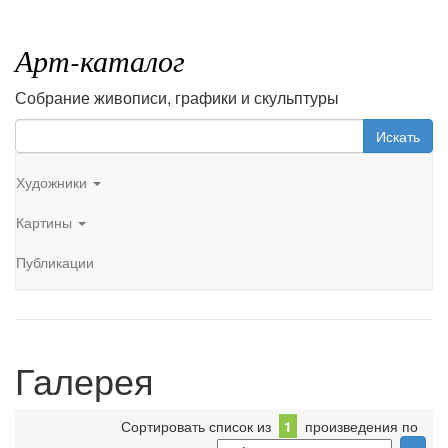
Арт-каталог
Собрание живописи, графики и скульптуры
Искать
Художники
Картины
Публикации
Галерея
Сортировать список из
1
произведения по