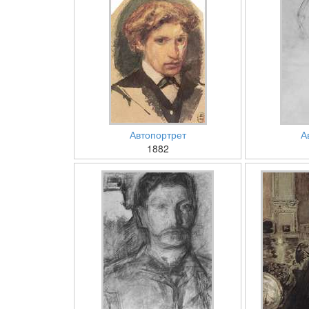
Автопортрет
А
1882