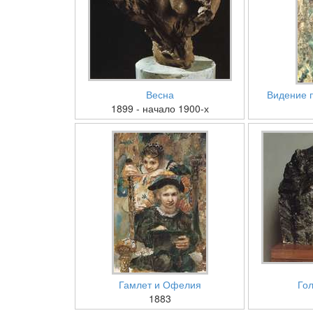
Весна
Видение 
1899 - начало 1900-х
Гамлет и Офелия
Го
1883