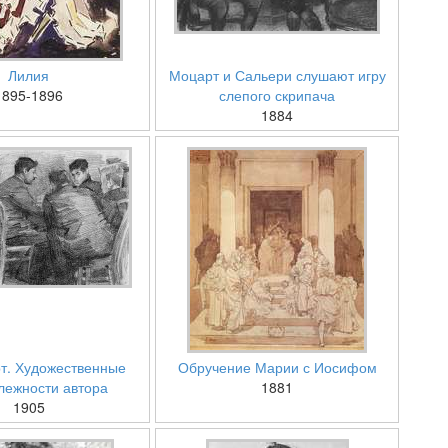
Лилия
Моцарт и Сальери слушают игру
1895-1896
слепого скрипача
1884
т. Художественные
Обручение Марии с Иосифом
лежности автора
1881
1905