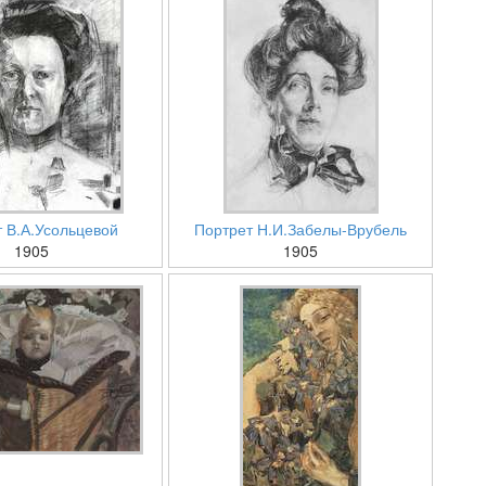
 В.А.Усольцевой
Портрет Н.И.Забелы-Врубель
1905
1905