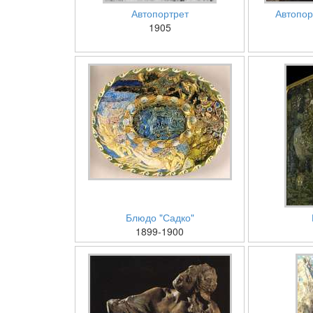
Автопортрет
Автопор
1905
Блюдо "Садко"
1899-1900