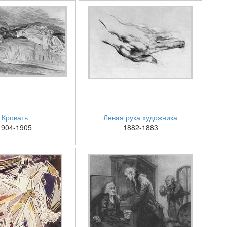
Кровать
Левая рука художника
1904-1905
1882-1883