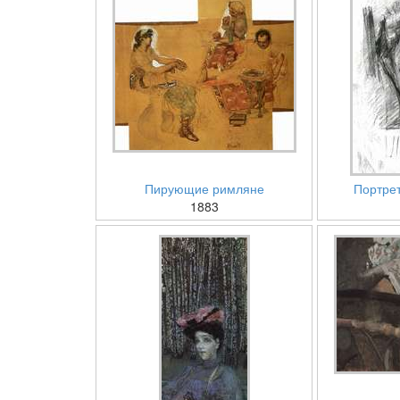
Пирующие римляне
Портрет
1883