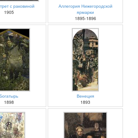
трет с раковиной
Аллегория Нижегородской
1905
ярмарки
1895-1896
Богатырь
Венеция
1898
1893