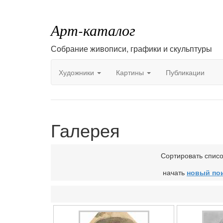
Арт-каталог
Собрание живописи, графики и скульптуры
Художники
Картины
Публикации
Галерея
Сортировать спис
начать
новый по