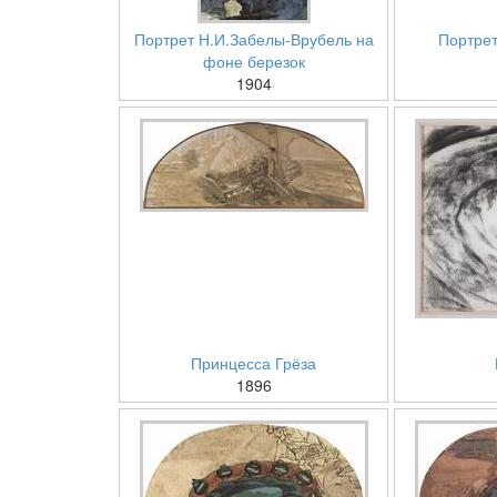
Портрет Н.И.Забелы-Врубель на
Портрет
фоне березок
1904
Принцесса Грёза
1896