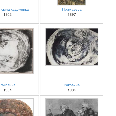
 сына художника
Примавера
1902
1897
Раковина
Раковина
1904
1904