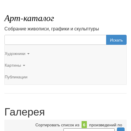
Арт-каталог
Собрание живописи, графики и скульптуры
Искать
Художники
Картины
Публикации
Галерея
Сортировать список из
6
произведений по