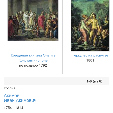
Крещение княгини Ольги в
Геркулес на распутье
Константинополе
1801
не позднее 1792
1-6 (из 6)
Россия
Акимов
Иван Акимович
1754 - 1814