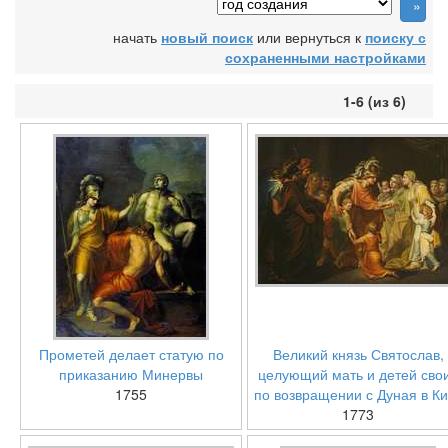
начать
новый поиск
или вернуться к
поиску с
сохраненными настройками
1-6 (из 6)
Прометей делает статую по
Великий князь Святослав,
приказанию Минервы
целующий мать и детей сво
1755
по возвращении с Дуная в К
1773