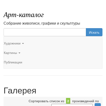
Арт-каталог
Собрание живописи, графики и скульптуры
Искать
Художники
Картины
Публикации
Галерея
Сортировать список из
2
произведений по