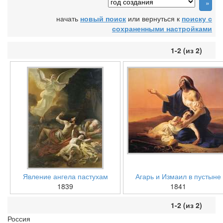
начать
новый поиск
или вернуться к
поиску с
сохраненными настройками
1-2 (из 2)
Явление ангела пастухам
Агарь и Измаил в пустыне
1839
1841
1-2 (из 2)
Россия