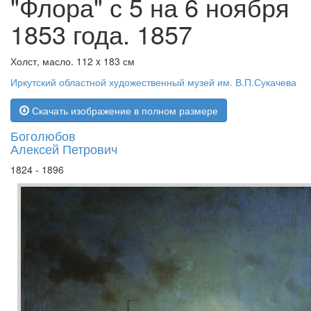
"Флора" с 5 на 6 ноября
1853 года. 1857
Холст, масло. 112 x 183 см
Иркутский областной художественный музей им. В.П.Сукачева
Скачать изображение в полном размере
Боголюбов
Алексей Петрович
1824 - 1896