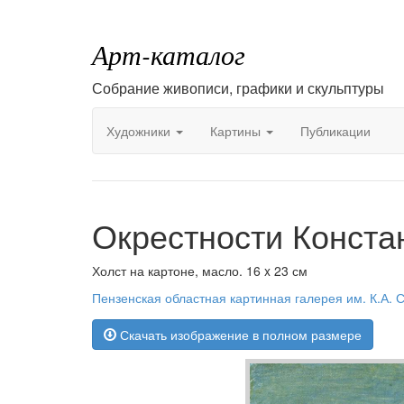
Арт-каталог
Собрание живописи, графики и скульптуры
Художники
Картины
Публикации
Окрестности Конста
Холст на картоне, масло. 16 x 23 см
Пензенская областная картинная галерея им. К.А. 
Скачать изображение в полном размере