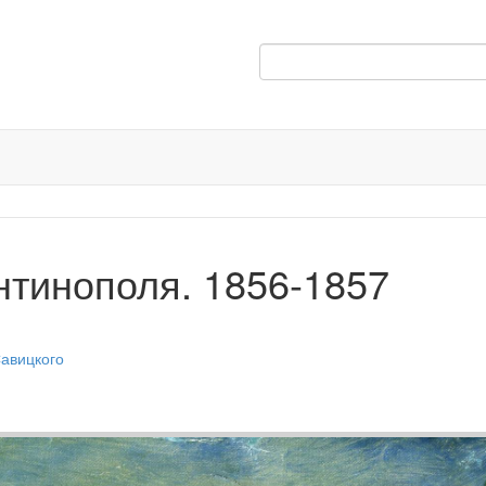
нтинополя. 1856-1857
Савицкого