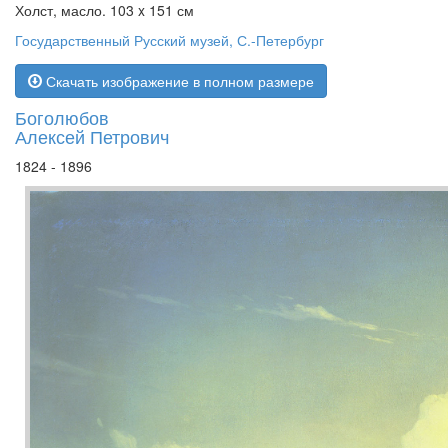
Холст, масло. 103 x 151 см
Государственный Русский музей, С.-Петербург
Скачать изображение в полном размере
Боголюбов
Алексей Петрович
1824 - 1896