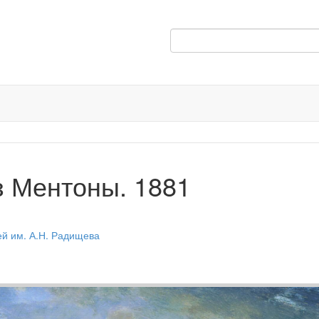
 Ментоны. 1881
ей им. А.Н. Радищева