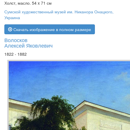
Холст, масло. 54 x 71 см
Сумской художественный музей им. Никанора Онацкого,
Украина
Скачать изображение в полном размере
Волосков
Алексей Яковлевич
1822 - 1882