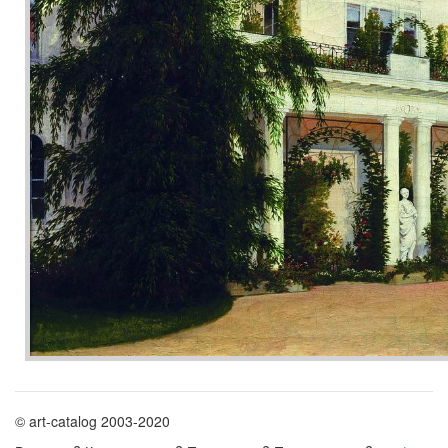
© art-catalog 2003-2020