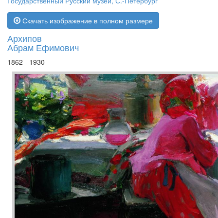
Государственный Русский музей, С.-Петербург
Скачать изображение в полном размере
Архипов
Абрам Ефимович
1862 - 1930