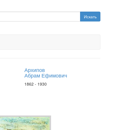
Искать
Архипов
Абрам Ефимович
1862 - 1930