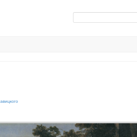
Савицкого