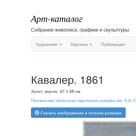
Арт-каталог
Собрание живописи, графики и скульптуры
Художники
Картины
Публикации
Кавалер. 1861
Холст, масло. 47 x 38 см
Пензенская областная картинная галерея им. К.А. 
Скачать изображение в полном размере