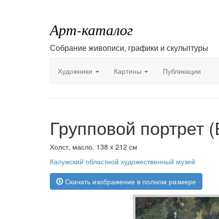
Арт-каталог
Собрание живописи, графики и скульптуры
Художники
Картины
Публикации
Групповой портрет 
Холст, масло. 138 x 212 см
Калужский областной художественный музей
Скачать изображение в полном размере