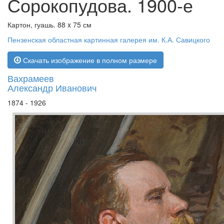
Сорокопудова. 1900-е
Картон, гуашь. 88 x 75 см
Пензенская областная картинная галерея им. К.А. Савицкого
Скачать изображение в полном размере
Вахрамеев
Александр Иванович
1874 - 1926