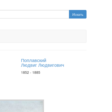
Искать
Поплавский
Людвиг Людвигович
1852 - 1885