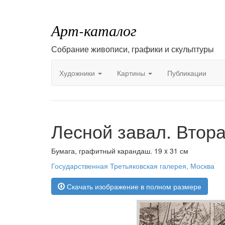
Арт-каталог
Собрание живописи, графики и скульптуры
Художники
Картины
Публикации
Лесной завал. Втор
Бумага, графитный карандаш. 19 x 31 см
Государственная Третьяковская галерея, Москва
Скачать изображение в полном размере