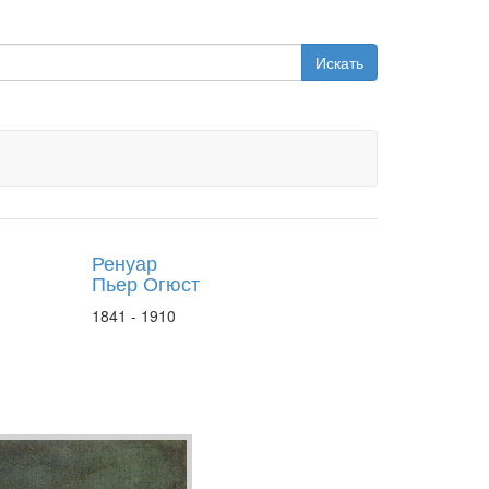
Искать
Ренуар
Пьер Огюст
1841 - 1910