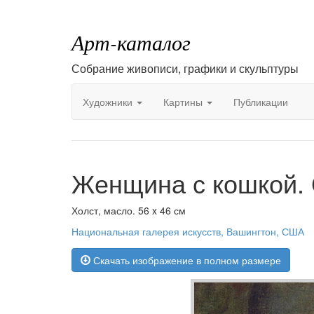
Арт-каталог
Собрание живописи, графики и скульптуры
Художники
Картины
Публикации
Женщина с кошкой. 
Холст, масло. 56 x 46 см
Национальная галерея искусств, Вашингтон, США
Скачать изображение в полном размере