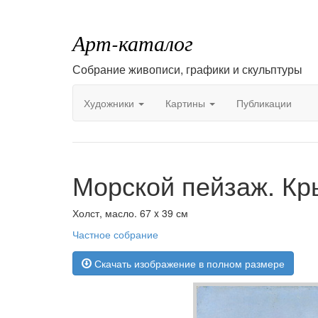
Арт-каталог
Собрание живописи, графики и скульптуры
Художники
Картины
Публикации
Морской пейзаж. Кр
Холст, масло. 67 x 39 см
Частное собрание
Скачать изображение в полном размере